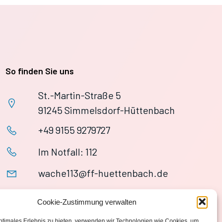
So finden Sie uns
St.-Martin-Straße 5
91245 Simmelsdorf-Hüttenbach
+49 9155 9279727
Im Notfall: 112
wache113@ff-huettenbach.de
Cookie-Zustimmung verwalten
ptimales Erlebnis zu bieten, verwenden wir Technologien wie Cookies, um