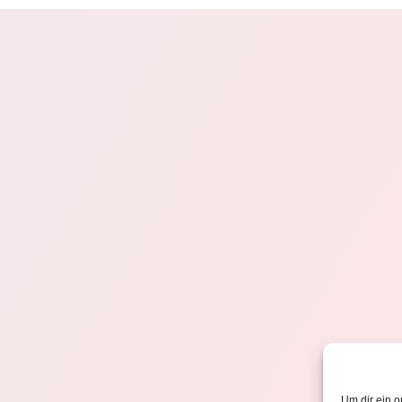
Um dir ein o