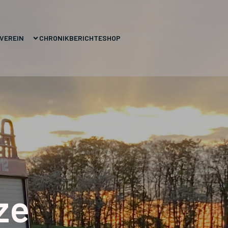
VEREIN
CHRONIK
BERICHTE
SHOP
ze