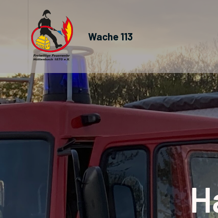
Wache 113
H