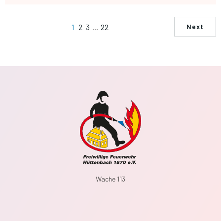
1
2
3
…
22
Next
Wache 113