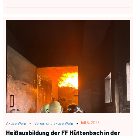
-
Juli 5, 2025
Aktive Wehr
Verein und aktive Wehr
Heißausbildung der FF Hüttenbach in der