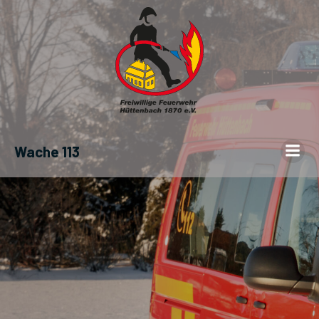
Wache 113