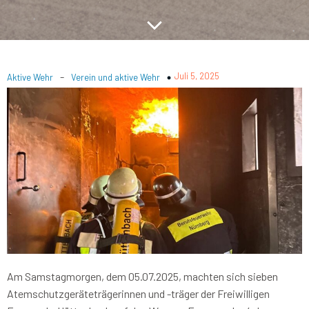
-
Juli 5, 2025
Aktive Wehr
Verein und aktive Wehr
Am Samstagmorgen, dem 05.07.2025, machten sich sieben
Atemschutzgeräteträgerinnen und -träger der Freiwilligen