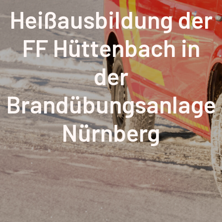
Heißausbildung der
FF Hüttenbach in
der
Brandübungsanlage
Nürnberg