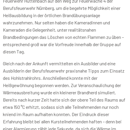
Feuerwehr Hüttenbach auf den Weg zur Feuerwache 4 der
Berufsfeuerwehr Nürnberg, um die begehrte Möglichkeit einer
Heißausbildung in der örtlichen Brandübungsanlage
wahrzunehmen. Nur selten haben die Kameradinnen und
Kameraden die Gelegenheit, unter realitätsnahen
Brandbedingungen das Löschen von echten Flammen zu üben –
entsprechend groß war die Vorfreude innerhalb der Gruppe auf
diesen Tag.
Gleich nach der Ankunft vermittelten ein Ausbilder und eine
Ausbilderin der Berufsfeuerwehr praxisnahe Tipps zum Einsatz
des Hohlstrahlrohrs. Anschließend konnte mit der
Heißgewöhnung begonnen werden. Zur Veranschaulichung der
Wärmeausbreitung wurde ein kleinerer Brandherd simuliert.
Bereits nach kurzer Zeit hatte sich der obere Teil des Raums auf
etwa 150 °C erhitzt, sodass sich alle Teilnehmenden nur noch
kniend im Raum aufhalten konnten. Der Eindruck dieser
Erfahrung bleibt bei allen Kursteilnehmenden haften – denn bei
einer Alarmierung zählt jede Sekunde, da sich die Wärme im