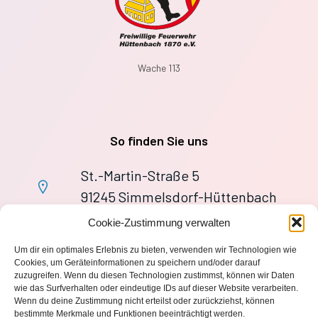
Wache 113
So finden Sie uns
St.-Martin-Straße 5
91245 Simmelsdorf-Hüttenbach
+49 9155 9279727
Cookie-Zustimmung verwalten
Im Notfall: 112
Um dir ein optimales Erlebnis zu bieten, verwenden wir Technologien wie
wache113@ff-huettenbach.de
Cookies, um Geräteinformationen zu speichern und/oder darauf
zuzugreifen. Wenn du diesen Technologien zustimmst, können wir Daten
wie das Surfverhalten oder eindeutige IDs auf dieser Website verarbeiten.
Wenn du deine Zustimmung nicht erteilst oder zurückziehst, können
bestimmte Merkmale und Funktionen beeinträchtigt werden.