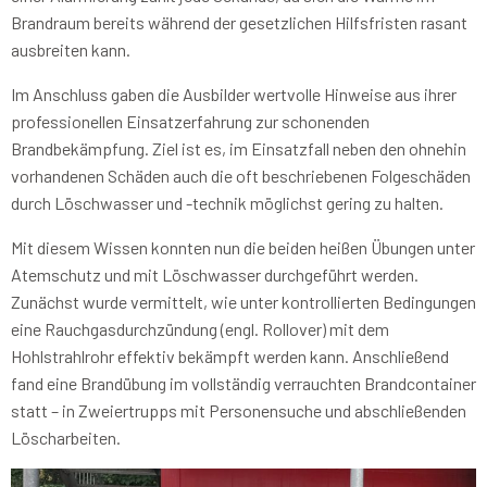
Brandraum bereits während der gesetzlichen Hilfsfristen rasant
ausbreiten kann.
Im Anschluss gaben die Ausbilder wertvolle Hinweise aus ihrer
professionellen Einsatzerfahrung zur schonenden
Brandbekämpfung. Ziel ist es, im Einsatzfall neben den ohnehin
vorhandenen Schäden auch die oft beschriebenen Folgeschäden
durch Löschwasser und -technik möglichst gering zu halten.
Mit diesem Wissen konnten nun die beiden heißen Übungen unter
Atemschutz und mit Löschwasser durchgeführt werden.
Zunächst wurde vermittelt, wie unter kontrollierten Bedingungen
eine Rauchgasdurchzündung (engl. Rollover) mit dem
Hohlstrahlrohr effektiv bekämpft werden kann. Anschließend
fand eine Brandübung im vollständig verrauchten Brandcontainer
statt – in Zweiertrupps mit Personensuche und abschließenden
Löscharbeiten.