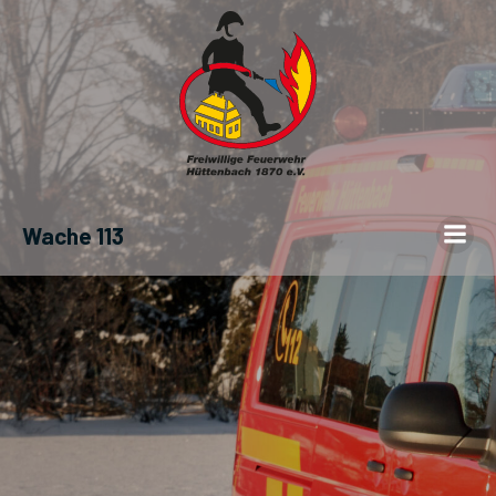
Wache 113