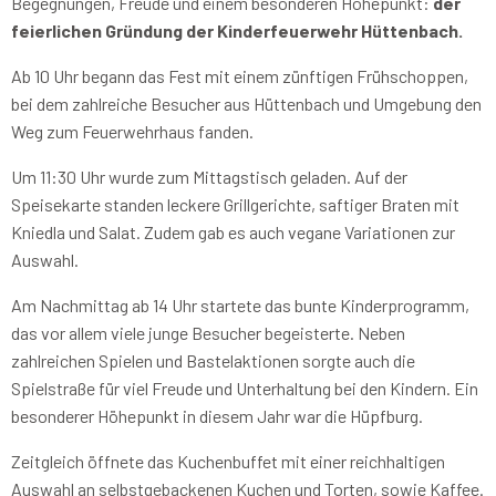
Begegnungen, Freude und einem besonderen Höhepunkt:
der
feierlichen Gründung der Kinderfeuerwehr Hüttenbach.
Ab 10 Uhr begann das Fest mit einem zünftigen Frühschoppen,
bei dem zahlreiche Besucher aus Hüttenbach und Umgebung den
Weg zum Feuerwehrhaus fanden.
Um 11:30 Uhr wurde zum Mittagstisch geladen. Auf der
Speisekarte standen leckere Grillgerichte, saftiger Braten mit
Kniedla und Salat. Zudem gab es auch vegane Variationen zur
Auswahl.
Am Nachmittag ab 14 Uhr startete das bunte Kinderprogramm,
das vor allem viele junge Besucher begeisterte. Neben
zahlreichen Spielen und Bastelaktionen sorgte auch die
Spielstraße für viel Freude und Unterhaltung bei den Kindern. Ein
besonderer Höhepunkt in diesem Jahr war die Hüpfburg.
Zeitgleich öffnete das Kuchenbuffet mit einer reichhaltigen
Auswahl an selbstgebackenen Kuchen und Torten, sowie Kaffee.