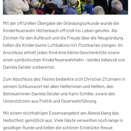
Mit der offiziellen Übergabe der Gründungsurkunde wurde die
Kinderfeuerwehr Hüttenbach offiziell ins Leben gerufen. Als
Zeichen für den Aufbruch und die Freude über die Neugründung
ließen die Kinder bunte Luftballons mit Postkarten steigen. Im
Anschluss erhielt jedes Kind eine kleine Geschenktüte sowie
einen symbolischen Kinderfeuerwehrhelm – beides liebevoll von
Daniela Geisler vorbereitet.
Zum Abschluss des Festes bedankte sich Christian Zitzmann in
seinem Schlusswort bei allen Helferinnen und Helfern, den
Betreuerinnen Daniela Geisler und Karin Schiller, sowie den
Unterstützern aus Politik und Feuerwehrführung.
Mit einem reichhaltigen Essensangebot am Abend,klang das
Herbstfest gemütlich aus. Viele Gäste verweilten noch lange in
geselliger Runde und ließen die schönen Eindrücke Revue