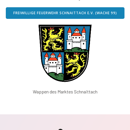
FREIWILLIGE FEUERWEHR SCHNAITTACH E.V. (WACHE 99)
Wappen des Marktes Schnaittach