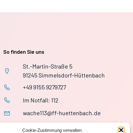
So finden Sie uns
St.-Martin-Straße 5
91245 Simmelsdorf-Hüttenbach
+49 9155 9279727
Im Notfall: 112
wache113@ff-huettenbach.de
Cookie-Zustimmung verwalten