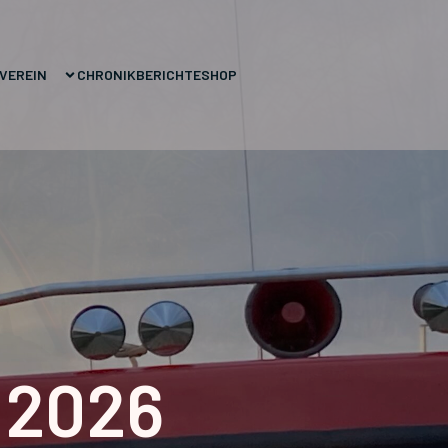
VEREIN
CHRONIK
BERICHTE
SHOP
z 2026