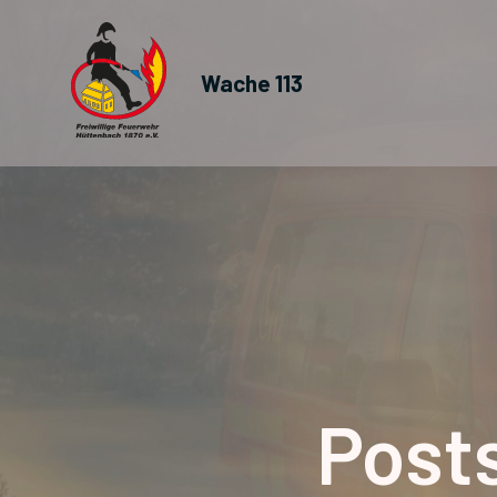
Wache 113
Posts