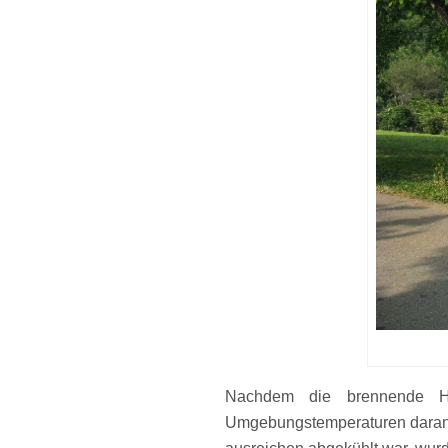
Nachdem die brennende Hü
Umgebungstemperaturen daran s