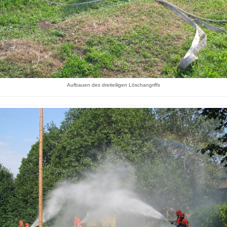
Aufbauen des dreiteiligen Löschangriffs