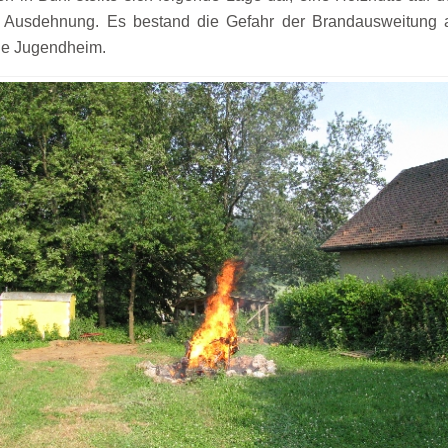
r Ausdehnung. Es bestand die Gefahr der Brandausweitung a
ne Jugendheim.