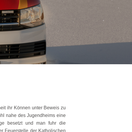
eit ihr Können unter Beweis zu
Bühl nahe des Jugendheims eine
ge besetzt und man fuhr die
er Feuerstelle der Katholischen