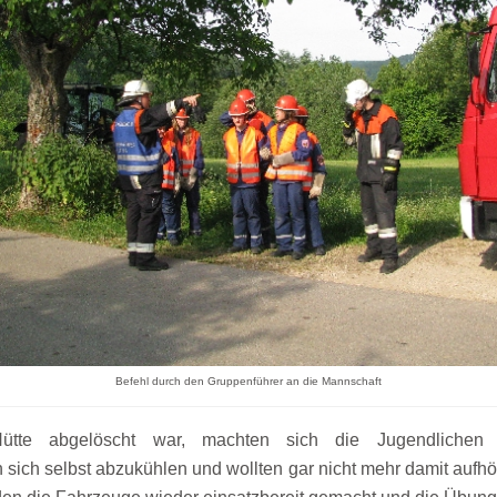
Befehl durch den Gruppenführer an die Mannschaft
tte abgelöscht war, machten sich die Jugendlichen
ich selbst abzukühlen und wollten gar nicht mehr damit aufh