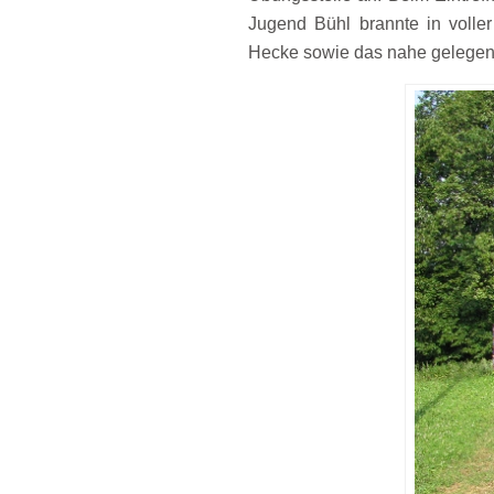
Jugend Bühl brannte in volle
Hecke sowie das nahe gelege