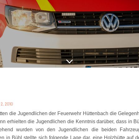
i 2, 2010
tten die Jugendlichen der Feuerwehr Hüttenbach die Gelegenh
nn erhielten die Jugendlichen die Kenntnis darüber, dass in 
gehend wurden von den Jugendlichen die beiden Fahrzeu
en in Bühl stellte sich folgende Lage dar, eine Holzhütte auf d