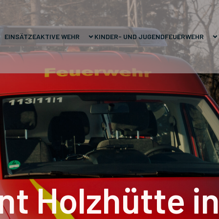
EINSÄTZE
AKTIVE WEHR
KINDER- UND JUGENDFEUERWEHR
nt Holzhütte in