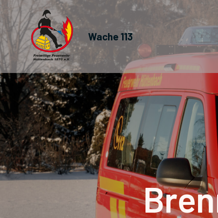
Wache 113
Bren