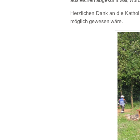
ausreichen abgekühlt war, wur
Herzlichen Dank an die Kathol
möglich gewesen wäre.