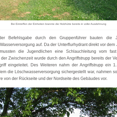
Bei Eintreffen der Einheiten brannte die Holzhütte bereits in voller Ausdehnung
er Befehlsgabe durch den Gruppenführer bauten die J
Wasserversorgung auf. Da der Unterflurhydrant direkt vor dem
 mussten die Jugendlichen eine Schlauchleitung vom fast
 der Zwischenzeit wurde durch den Angriffstrupp bereits der Ver
ngriff eingeleitet. Des Weiteren nahm der Angriffstrupp ein
em die Löschwasserversorgung sichergestellt war, nahmen so
re von der Rückseite und der Nordseite des Gebäudes vor.