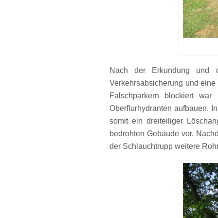
Nach der Erkundung und d
Verkehrsabsicherung und eine 
Falschparkern blockiert war
Oberflurhydranten aufbauen. In
somit ein dreiteiliger Löscha
bedrohten Gebäude vor. Nachd
der Schlauchtrupp weitere Roh