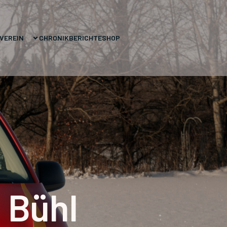
VEREIN
CHRONIK
BERICHTE
SHOP
 Bühl