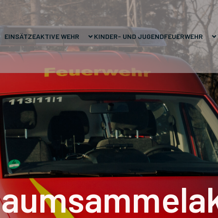
EINSÄTZE
AKTIVE WEHR
KINDER- UND JUGENDFEUERWEHR
baumsammelak