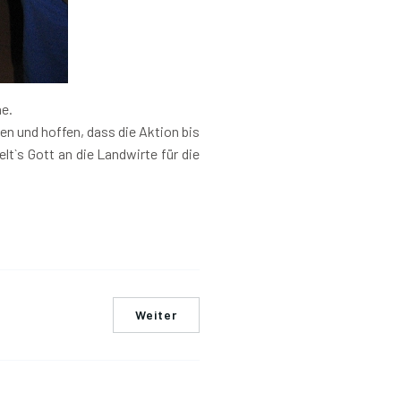
ne.
n und hoffen, dass die Aktion bis
t`s Gott an die Landwirte für die
Weiter