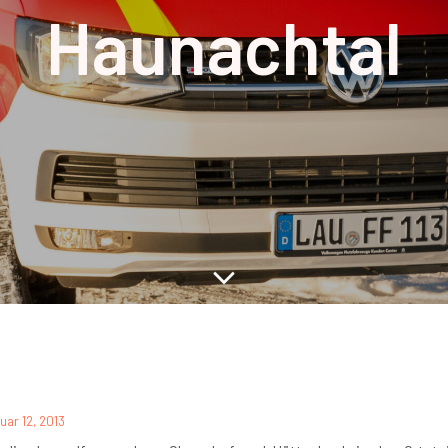
Haunachtal
uar 12, 2013