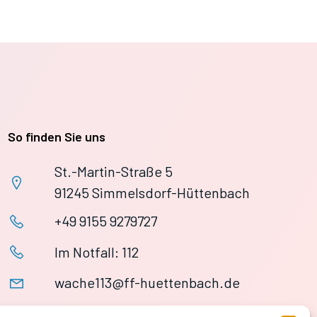
So finden Sie uns
St.-Martin-Straße 5
91245 Simmelsdorf-Hüttenbach
+49 9155 9279727
Im Notfall: 112
wache113@ff-huettenbach.de