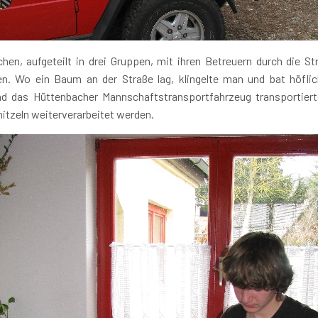
hen, aufgeteilt in drei Gruppen, mit ihren Betreuern durch die S
en. Wo ein Baum an der Straße lag, klingelte man und bat höflic
nd das Hüttenbacher Mannschaftstransportfahrzeug transportie
itzeln weiterverarbeitet werden.