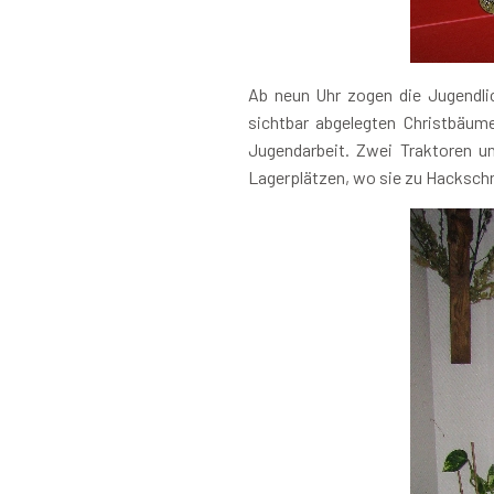
Ab neun Uhr zogen die Jugendlic
sichtbar abgelegten Christbäum
Jugendarbeit. Zwei Traktoren u
Lagerplätzen, wo sie zu Hackschn