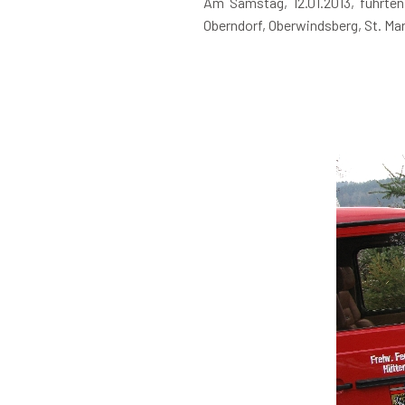
Am Samstag, 12.01.2013, führten
Oberndorf, Oberwindsberg, St. Ma