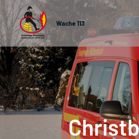
Wache 113
Christ