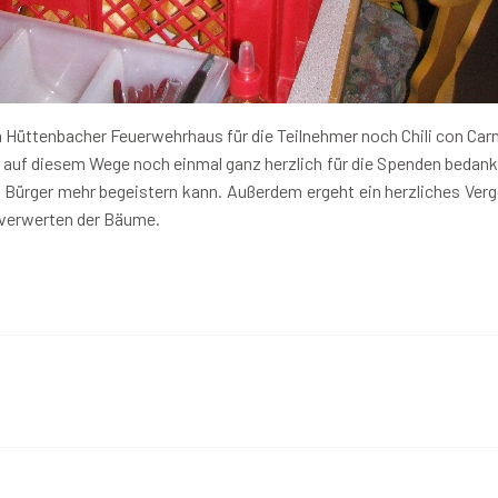
Hüttenbacher Feuerwehrhaus für die Teilnehmer noch Chili con Car
uf diesem Wege noch einmal ganz herzlich für die Spenden bedanke
Bürger mehr begeistern kann. Außerdem ergeht ein herzliches Vergel
s verwerten der Bäume.