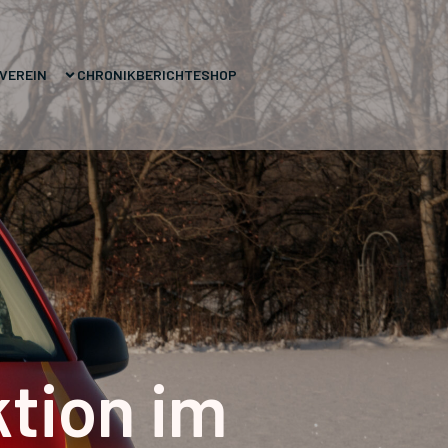
VEREIN
CHRONIK
BERICHTE
SHOP
tion im