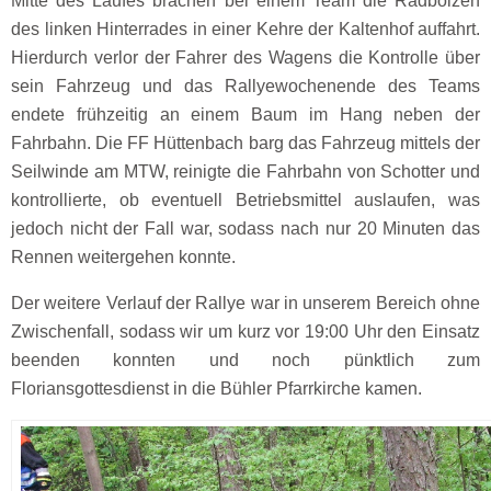
Mitte des Laufes brachen bei einem Team die Radbolzen
des linken Hinterrades in einer Kehre der Kaltenhof auffahrt.
Hierdurch verlor der Fahrer des Wagens die Kontrolle über
sein Fahrzeug und das Rallyewochenende des Teams
endete frühzeitig an einem Baum im Hang neben der
Fahrbahn. Die FF Hüttenbach barg das Fahrzeug mittels der
Seilwinde am MTW, reinigte die Fahrbahn von Schotter und
kontrollierte, ob eventuell Betriebsmittel auslaufen, was
jedoch nicht der Fall war, sodass nach nur 20 Minuten das
Rennen weitergehen konnte.
Der weitere Verlauf der Rallye war in unserem Bereich ohne
Zwischenfall, sodass wir um kurz vor 19:00 Uhr den Einsatz
beenden konnten und noch pünktlich zum
Floriansgottesdienst in die Bühler Pfarrkirche kamen.