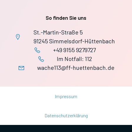
So finden Sie uns
St.-Martin-Straße 5
91245 Simmelsdorf-Hüttenbach
+49 9155 9279727
Im Notfall: 112
wache113@ff-huettenbach.de
Impressum
Datenschutzerklärung