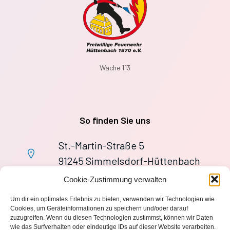
Wache 113
So finden Sie uns
St.-Martin-Straße 5
91245 Simmelsdorf-Hüttenbach
+49 9155 9279727
Cookie-Zustimmung verwalten
Im Notfall: 112
Um dir ein optimales Erlebnis zu bieten, verwenden wir Technologien wie
wache113@ff-huettenbach.de
Cookies, um Geräteinformationen zu speichern und/oder darauf
zuzugreifen. Wenn du diesen Technologien zustimmst, können wir Daten
wie das Surfverhalten oder eindeutige IDs auf dieser Website verarbeiten.