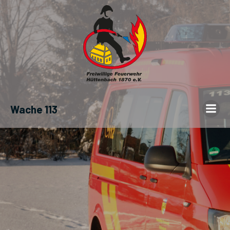
Wache 113