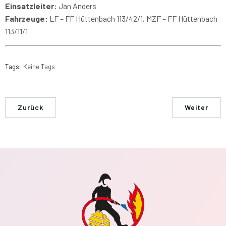
Einsatzleiter:
Jan Anders
Fahrzeuge:
LF – FF Hüttenbach 113/42/1, MZF – FF Hüttenbach
113/11/1
Tags:
Keine Tags
Zurück
Weiter