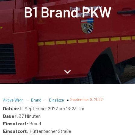
B1 Brand PKW
-
-
September 9, 2022
Aktive Wehr
Brand
Einsätze
Datum:
9. September 2022 um 16:23 Uhr
Dauer:
37 Minuten
Einsatzart:
Brand
Einsatzort:
Hüttenbacher Straße