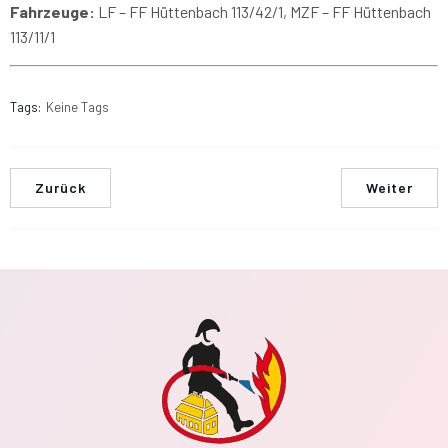
Fahrzeuge:
LF – FF Hüttenbach 113/42/1, MZF – FF Hüttenbach
113/11/1
Tags:
Keine Tags
Zurück
Weiter