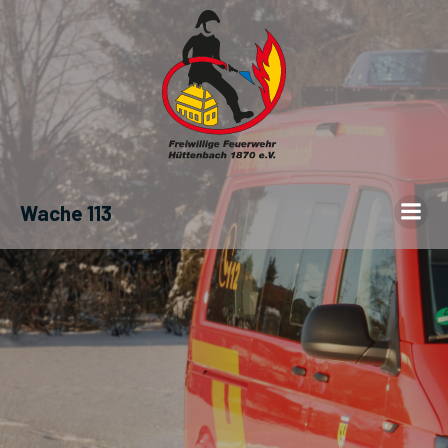
Wache 113