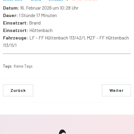
Datum:
16. Februar 2026 um 10:28 Uhr
Dauer:
1 Stunde 17 Minuten
Einsatzart:
Brand
Einsatzort:
Hüttenbach
Fahrzeuge:
LF – FF Hüttenbach 113/42/1, MZF – FF Hüttenbach
113/11/1
Tags:
Keine Tags
Zurück
Weiter