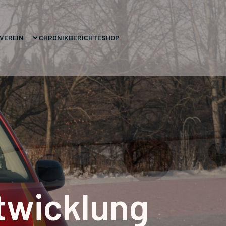
VEREIN
CHRONIK
BERICHTE
SHOP
twicklung