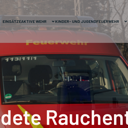
EINSÄTZE
AKTIVE WEHR
KINDER- UND JUGENDFEUERWEHR
dete Rauchen