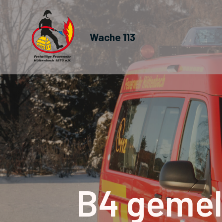
Wache 113
B4 gemel