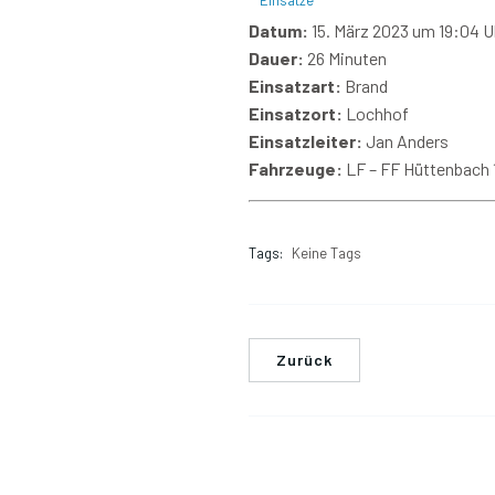
Einsätze
Datum:
15. März 2023 um 19:04 U
Dauer:
26 Minuten
Einsatzart:
Brand
Einsatzort:
Lochhof
Einsatzleiter:
Jan Anders
Fahrzeuge:
LF – FF Hüttenbach 1
Tags:
Keine Tags
Zurück