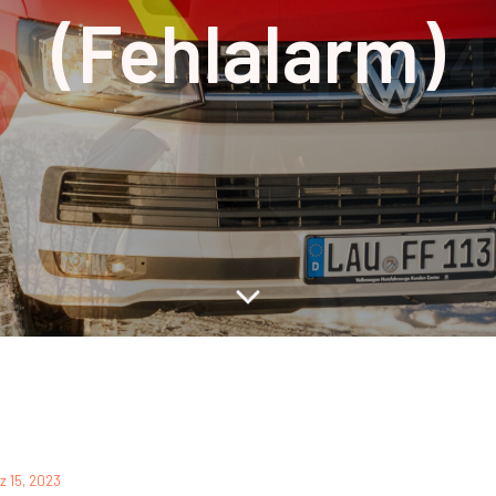
(Fehlalarm)
z 15, 2023