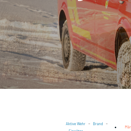
-
-
Aktive Wehr
Brand
Mär