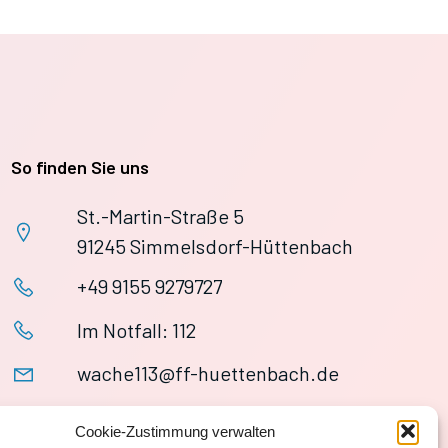
So finden Sie uns
St.-Martin-Straße 5
91245 Simmelsdorf-Hüttenbach
+49 9155 9279727
Im Notfall: 112
wache113@ff-huettenbach.de
Cookie-Zustimmung verwalten