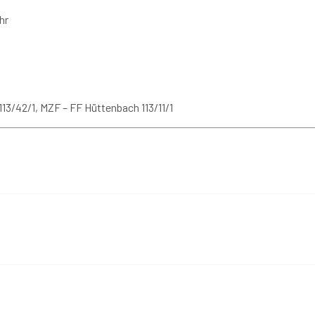
hr
13/42/1, MZF – FF Hüttenbach 113/11/1