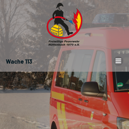
Wache 113