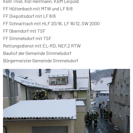
KBR Thiel, KBI Herrmann, KBM Leipold
FF Hüttenbach mit MTW und LF 8/6
FF Diepoltsdorf mit LF 8/6
FF Schnaittach mit HLF 20/16, LF 16/12, SW 2000
FF Oberndorf mit TSF
FF Simmelsdorf mit TSF
Rettungsdienst mit EL-RD, NEF,2 RTW
Bauhof der Gemeinde Simmelsdorf
Bürgermeister Gemeinde Simmelsdorf