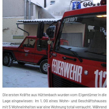
Die ersten Kräfte aus Hüttenbach wurden vom Eigentümer in die
Lage eingewiesen: Im 1. OG eines Wohn- und Geschäftshauses
mit 5 Wohneinheiten war eine Wohnung total verraucht. Während