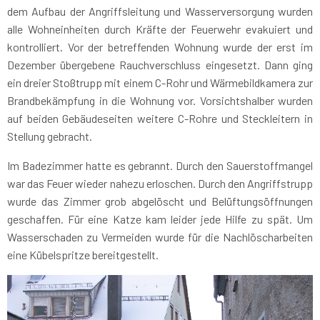
dem Aufbau der Angriffsleitung und Wasserversorgung wurden
alle Wohneinheiten durch Kräfte der Feuerwehr evakuiert und
kontrolliert. Vor der betreffenden Wohnung wurde der erst im
Dezember übergebene Rauchverschluss eingesetzt. Dann ging
ein dreier Stoßtrupp mit einem C-Rohr und Wärmebildkamera zur
Brandbekämpfung in die Wohnung vor. Vorsichtshalber wurden
auf beiden Gebäudeseiten weitere C-Rohre und Steckleitern in
Stellung gebracht.
Im Badezimmer hatte es gebrannt. Durch den Sauerstoffmangel
war das Feuer wieder nahezu erloschen. Durch den Angriffstrupp
wurde das Zimmer grob abgelöscht und Belüftungsöffnungen
geschaffen. Für eine Katze kam leider jede Hilfe zu spät. Um
Wasserschaden zu Vermeiden wurde für die Nachlöscharbeiten
eine Kübelspritze bereitgestellt.