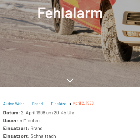
Fehlalarm
-
-
April 2, 1998
Aktive Wehr
Brand
Einsätze
Datum:
2. April 1998 um 20:45 Uhr
Dauer:
5 Minuten
Einsatzart:
Brand
Einsatzort:
Schnaittach