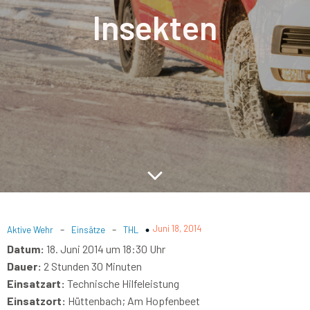
Insekten
-
-
Juni 18, 2014
Aktive Wehr
Einsätze
THL
Datum:
18. Juni 2014 um 18:30 Uhr
Dauer:
2 Stunden 30 Minuten
Einsatzart:
Technische Hilfeleistung
Einsatzort:
Hüttenbach; Am Hopfenbeet