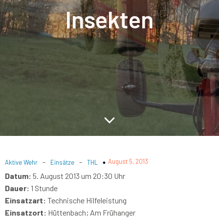
Insekten
-
-
August 5, 2013
Aktive Wehr
Einsätze
THL
Datum:
5. August 2013 um 20:30 Uhr
Dauer:
1 Stunde
Einsatzart:
Technische Hilfeleistung
Einsatzort:
Hüttenbach; Am Frühanger