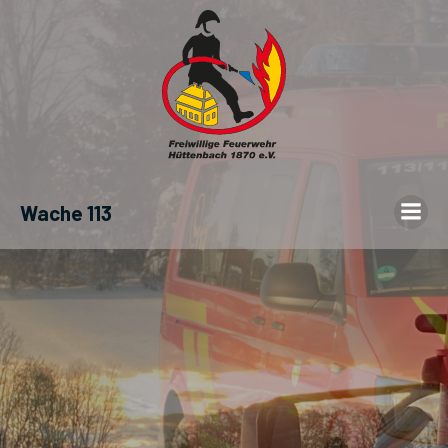
Wache 113