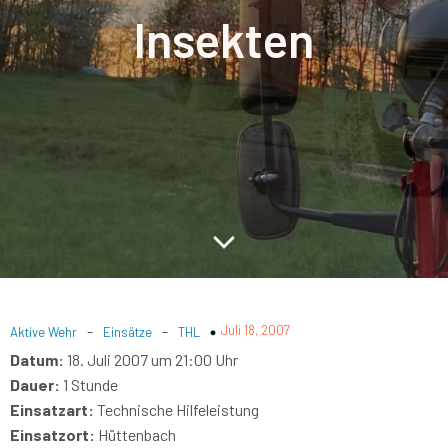
Insekten
-
-
Juli 18, 2007
Aktive Wehr
Einsätze
THL
Datum:
18. Juli 2007 um 21:00 Uhr
Dauer:
1 Stunde
Einsatzart:
Technische Hilfeleistung
Einsatzort:
Hüttenbach