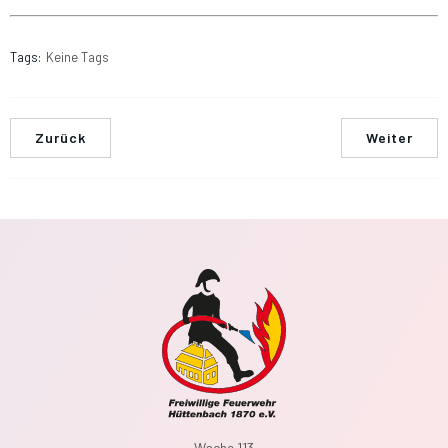
Tags:
Keine Tags
Zurück
Weiter
Wache 113