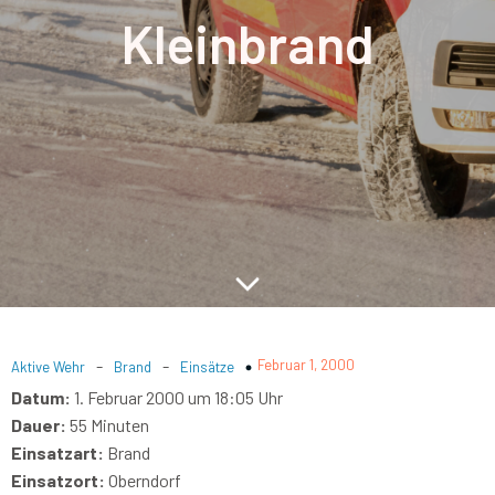
Kleinbrand
-
-
Februar 1, 2000
Aktive Wehr
Brand
Einsätze
Datum:
1. Februar 2000 um 18:05 Uhr
Dauer:
55 Minuten
Einsatzart:
Brand
Einsatzort:
Oberndorf