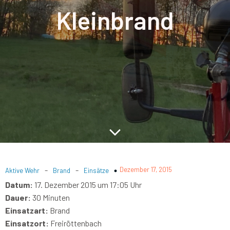
Kleinbrand
-
-
Dezember 17, 2015
Aktive Wehr
Brand
Einsätze
Datum:
17. Dezember 2015 um 17:05 Uhr
Dauer:
30 Minuten
Einsatzart:
Brand
Einsatzort:
Freiröttenbach