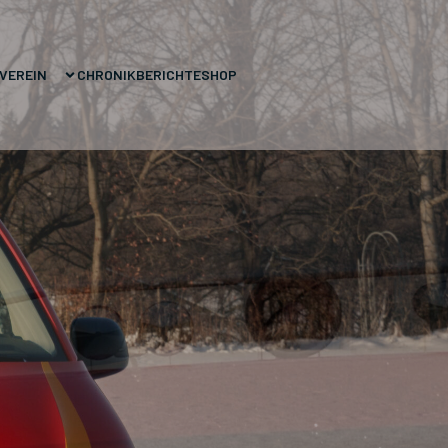
VEREIN
CHRONIK
BERICHTE
SHOP