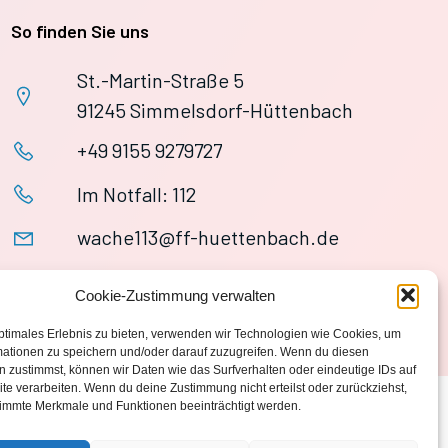
So finden Sie uns
St.-Martin-Straße 5
91245 Simmelsdorf-Hüttenbach
+49 9155 9279727
Im Notfall: 112
wache113@ff-huettenbach.de
Cookie-Zustimmung verwalten
ptimales Erlebnis zu bieten, verwenden wir Technologien wie Cookies, um
mationen zu speichern und/oder darauf zuzugreifen. Wenn du diesen
 zustimmst, können wir Daten wie das Surfverhalten oder eindeutige IDs auf
te verarbeiten. Wenn du deine Zustimmung nicht erteilst oder zurückziehst,
immte Merkmale und Funktionen beeinträchtigt werden.
Datenschutzerklärung