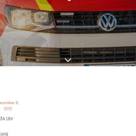
ezember 8,
2012
34 Uhr
tung