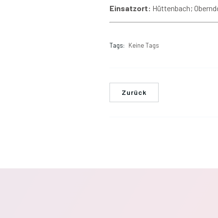
Einsatzort:
Hüttenbach; Obernd
Tags:
Keine Tags
Zurück