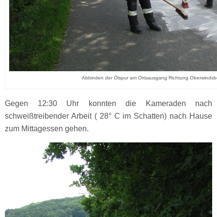
Abbinden der Ölspur am Ortsausgang Richtung Oberwindsb
Gegen 12:30 Uhr konnten die Kameraden nach
schweißtreibender Arbeit ( 28° C im Schatten) nach Hause
zum Mittagessen gehen.