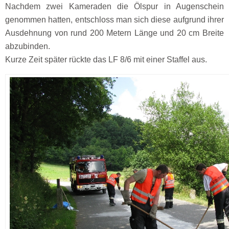
Nachdem zwei Kameraden die Ölspur in Augenschein
genommen hatten, entschloss man sich diese aufgrund ihrer
Ausdehnung von rund 200 Metern Länge und 20 cm Breite
abzubinden.
Kurze Zeit später rückte das LF 8/6 mit einer Staffel aus.