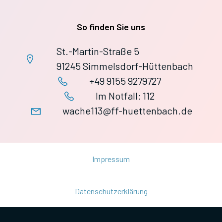
So finden Sie uns
St.-Martin-Straße 5
91245 Simmelsdorf-Hüttenbach
+49 9155 9279727
Im Notfall: 112
wache113@ff-huettenbach.de
Impressum
Datenschutzerklärung