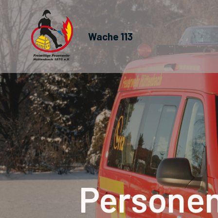
Wache 113
Personen