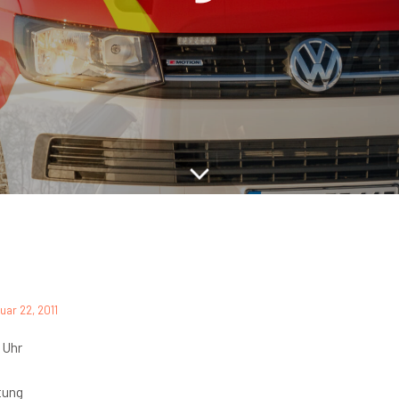
uar 22, 2011
 Uhr
tung