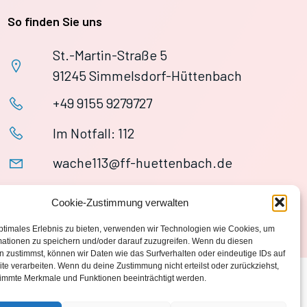
So finden Sie uns
St.-Martin-Straße 5
91245 Simmelsdorf-Hüttenbach
+49 9155 9279727
Im Notfall: 112
wache113@ff-huettenbach.de
Cookie-Zustimmung verwalten
ptimales Erlebnis zu bieten, verwenden wir Technologien wie Cookies, um
mationen zu speichern und/oder darauf zuzugreifen. Wenn du diesen
 zustimmst, können wir Daten wie das Surfverhalten oder eindeutige IDs auf
te verarbeiten. Wenn du deine Zustimmung nicht erteilst oder zurückziehst,
immte Merkmale und Funktionen beeinträchtigt werden.
Datenschutzerklärung