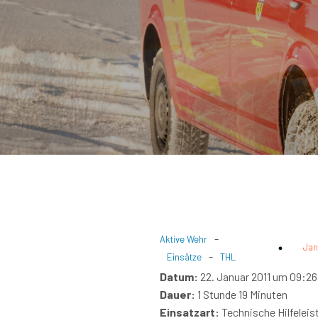
-
Aktive Wehr
Jan
-
Einsätze
THL
Datum:
22. Januar 2011 um 09:26
Dauer:
1 Stunde 19 Minuten
Einsatzart:
Technische Hilfeleis