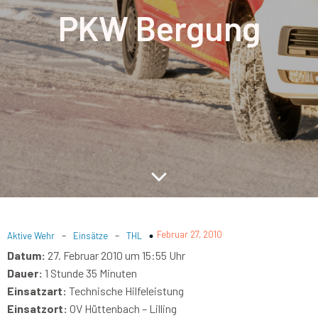
PKW Bergung
-
-
Februar 27, 2010
Aktive Wehr
Einsätze
THL
Datum:
27. Februar 2010 um 15:55 Uhr
Dauer:
1 Stunde 35 Minuten
Einsatzart:
Technische Hilfeleistung
Einsatzort:
OV Hüttenbach – Lilling