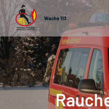
Wache 113
Rauche