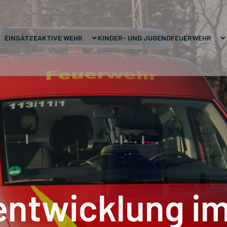
EINSÄTZE
AKTIVE WEHR
KINDER- UND JUGENDFEUERWEHR
ntwicklung im