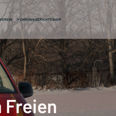
VEREIN
CHRONIK
BERICHTE
SHOP
 Freien