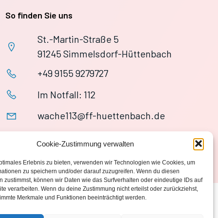
So finden Sie uns
St.-Martin-Straße 5
91245 Simmelsdorf-Hüttenbach
+49 9155 9279727
Im Notfall: 112
wache113@ff-huettenbach.de
Cookie-Zustimmung verwalten
ptimales Erlebnis zu bieten, verwenden wir Technologien wie Cookies, um
mationen zu speichern und/oder darauf zuzugreifen. Wenn du diesen
 zustimmst, können wir Daten wie das Surfverhalten oder eindeutige IDs auf
te verarbeiten. Wenn du deine Zustimmung nicht erteilst oder zurückziehst,
immte Merkmale und Funktionen beeinträchtigt werden.
Datenschutzerklärung