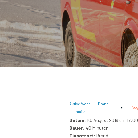
-
-
Aktive Wehr
Brand
Aug
Einsätze
Datum:
10. August 2019 um 17:00
Dauer:
40 Minuten
Einsatzart:
Brand