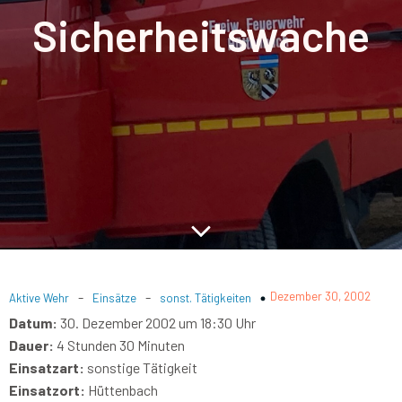
Sicherheitswache
-
-
Dezember 30, 2002
Aktive Wehr
Einsätze
sonst. Tätigkeiten
Datum:
30. Dezember 2002 um 18:30 Uhr
Dauer:
4 Stunden 30 Minuten
Einsatzart:
sonstige Tätigkeit
Einsatzort:
Hüttenbach