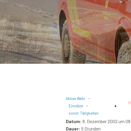
-
Aktive Wehr
D
-
Einsätze
sonst. Tätigkeiten
Datum:
8. Dezember 2002 um 08
Dauer:
5 Stunden