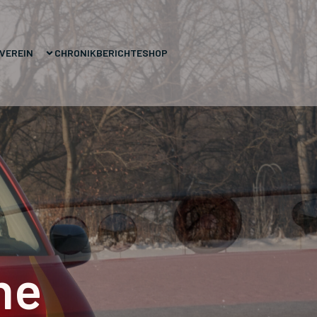
VEREIN
CHRONIK
BERICHTE
SHOP
he