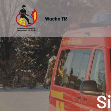
Wache 113
S