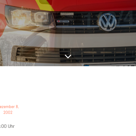
ezember 8,
2002
:00 Uhr