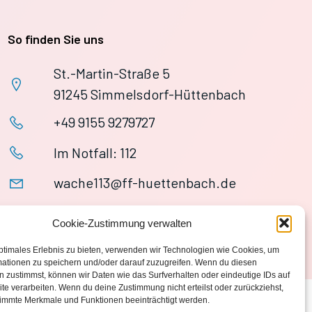
So finden Sie uns
St.-Martin-Straße 5
91245 Simmelsdorf-Hüttenbach
+49 9155 9279727
Im Notfall: 112
wache113@ff-huettenbach.de
Cookie-Zustimmung verwalten
ptimales Erlebnis zu bieten, verwenden wir Technologien wie Cookies, um
mationen zu speichern und/oder darauf zuzugreifen. Wenn du diesen
 zustimmst, können wir Daten wie das Surfverhalten oder eindeutige IDs auf
te verarbeiten. Wenn du deine Zustimmung nicht erteilst oder zurückziehst,
immte Merkmale und Funktionen beeinträchtigt werden.
Datenschutzerklärung