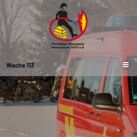
Wache 113