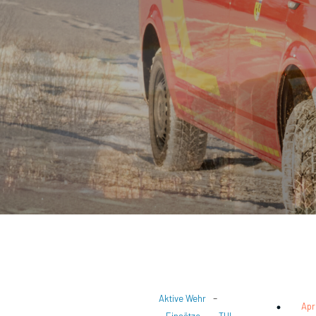
-
Aktive Wehr
Apr
-