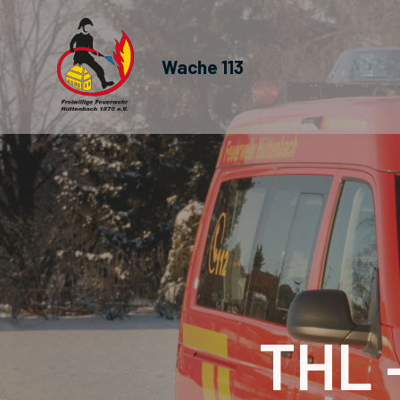
Wache 113
THL 