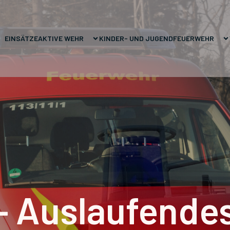
EINSÄTZE
AKTIVE WEHR
KINDER- UND JUGENDFEUERWEHR
– Auslaufendes 