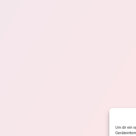
Um dir ein o
Geräteinfor