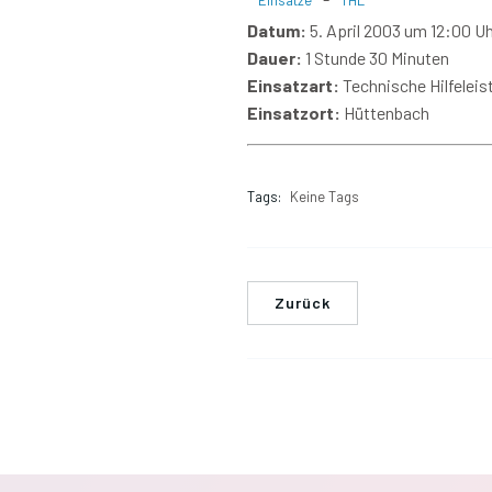
Einsätze
THL
Datum:
5. April 2003 um 12:00 U
Dauer:
1 Stunde 30 Minuten
Einsatzart:
Technische Hilfeleis
Einsatzort:
Hüttenbach
Tags:
Keine Tags
Zurück