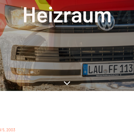
Heizraum
il 5, 2003