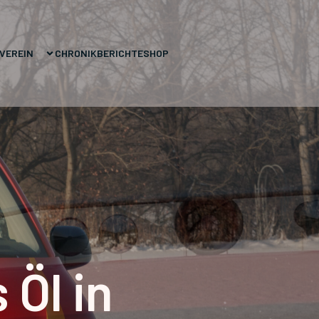
VEREIN
CHRONIK
BERICHTE
SHOP
Öl in