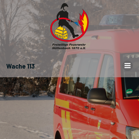
Wache 113