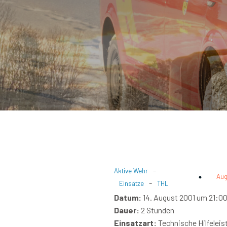
-
Aktive Wehr
Aug
-
Einsätze
THL
Datum:
14. August 2001 um 21:00
Dauer:
2 Stunden
Einsatzart:
Technische Hilfeleis