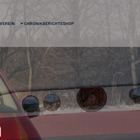
VEREIN
CHRONIK
BERICHTE
SHOP
n