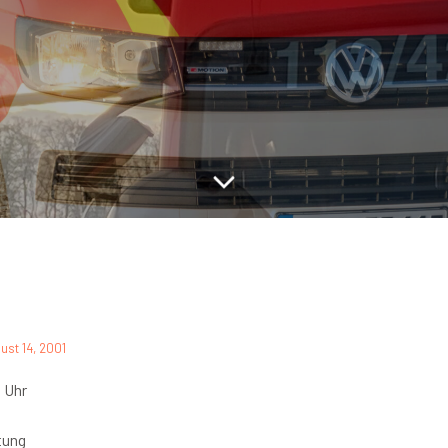
ust 14, 2001
 Uhr
tung