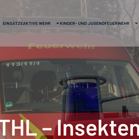
EINSÄTZE
AKTIVE WEHR
KINDER- UND JUGENDFEUERWEHR
THL – Insekte