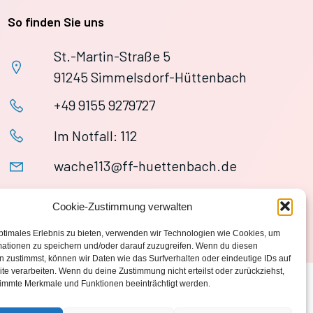
So finden Sie uns
St.-Martin-Straße 5
91245 Simmelsdorf-Hüttenbach
+49 9155 9279727
Im Notfall: 112
wache113@ff-huettenbach.de
Cookie-Zustimmung verwalten
ptimales Erlebnis zu bieten, verwenden wir Technologien wie Cookies, um
mationen zu speichern und/oder darauf zuzugreifen. Wenn du diesen
 zustimmst, können wir Daten wie das Surfverhalten oder eindeutige IDs auf
te verarbeiten. Wenn du deine Zustimmung nicht erteilst oder zurückziehst,
immte Merkmale und Funktionen beeinträchtigt werden.
Datenschutzerklärung