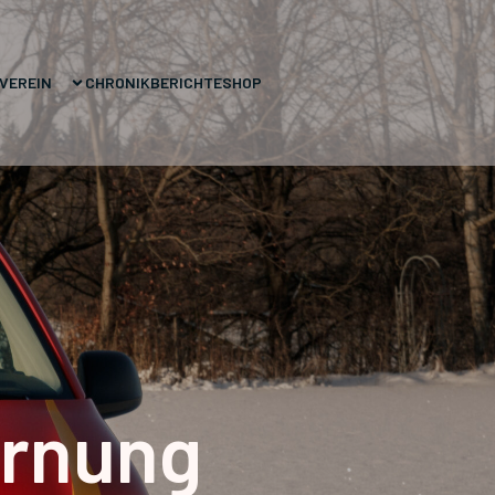
VEREIN
CHRONIK
BERICHTE
SHOP
ernung