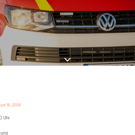
ust 16, 2006
0 Uhr
tung