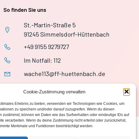
So finden Sie uns
St.-Martin-Straße 5
91245 Simmelsdorf-Hüttenbach
+49 9155 9279727
Im Notfall: 112
wache113@ff-huettenbach.de
Cookie-Zustimmung verwalten
ptimales Erlebnis zu bieten, verwenden wir Technologien wie Cookies, um
mationen zu speichern und/oder darauf zuzugreifen. Wenn du diesen
 zustimmst, können wir Daten wie das Surfverhalten oder eindeutige IDs auf
te verarbeiten. Wenn du deine Zustimmung nicht erteilst oder zurückziehst,
immte Merkmale und Funktionen beeinträchtigt werden.
Datenschutzerklärung