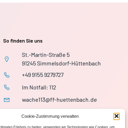
So finden Sie uns
St.-Martin-Straße 5
91245 Simmelsdorf-Hüttenbach
+49 9155 9279727
Im Notfall: 112
wache113@ff-huettenbach.de
Cookie-Zustimmung verwalten
ptimales Erlebnis zu bieten, verwenden wir Technologien wie Cookies, um