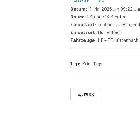
Einsätze
THL
Datum:
11. Mai 2026 um 09:22 Uh
Dauer:
1 Stunde 18 Minuten
Einsatzart:
Technische Hilfeleis
Einsatzort:
Hüttenbach
Fahrzeuge:
LF – FF Hüttenbach 1
Tags:
Keine Tags
Zurück