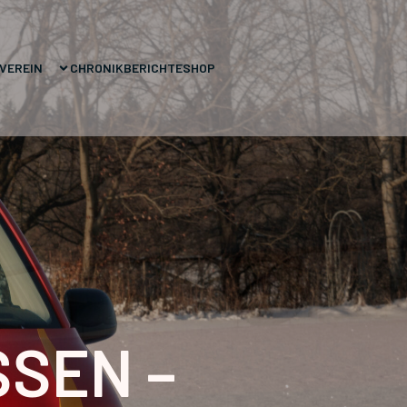
VEREIN
CHRONIK
BERICHTE
SHOP
SSEN –