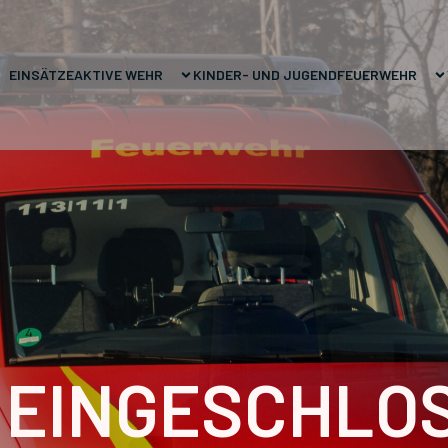
EINSÄTZE
AKTIVE WEHR
KINDER- UND JUGENDFEUERWEHR
 EINGESCHLO