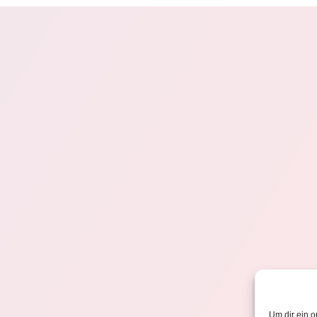
Um dir ein o