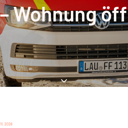
 – Wohnung öff
 11, 2026