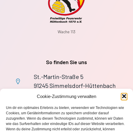
Wache 113
So finden Sie uns
St.-Martin-Straße 5
91245 Simmelsdorf-Hüttenbach
+49 9155 9279727
Cookie-Zustimmung verwalten
Im Notfall: 112
Um dir ein optimales Erlebnis zu bieten, verwenden wir Technologien wie
wache113@ff-huettenbach.de
Cookies, um Geräteinformationen zu speichern und/oder darauf
zuzugreifen. Wenn du diesen Technologien zustimmst, können wir Daten
wie das Surfverhalten oder eindeutige IDs auf dieser Website verarbeiten.
Wenn du deine Zustimmung nicht erteilst oder zurückziehst, können