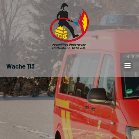
Wache 113