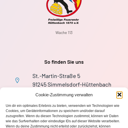
Wache 113
So finden Sie uns
St.-Martin-Straße 5
91245 Simmelsdorf-Hüttenbach
+49 9155 9279727
Cookie-Zustimmung verwalten
Im Notfall: 112
Um dir ein optimales Erlebnis zu bieten, verwenden wir Technologien wie
wache113@ff-huettenbach.de
Cookies, um Geräteinformationen zu speichern und/oder darauf
zuzugreifen. Wenn du diesen Technologien zustimmst, können wir Daten
wie das Surfverhalten oder eindeutige IDs auf dieser Website verarbeiten.
Wenn du deine Zustimmung nicht erteilst oder zurückziehst, können