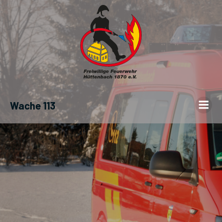
Wache 113