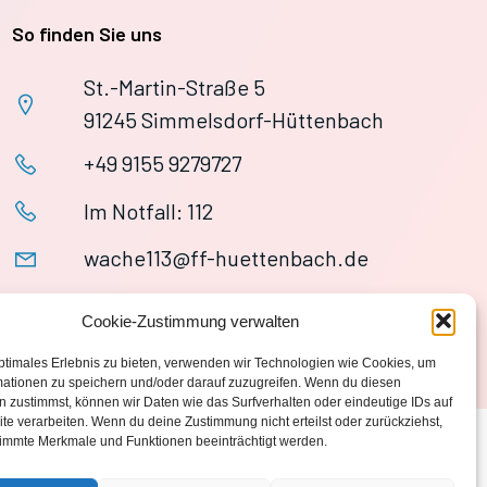
So finden Sie uns
St.-Martin-Straße 5
91245 Simmelsdorf-Hüttenbach
+49 9155 9279727
Im Notfall: 112
wache113@ff-huettenbach.de
Cookie-Zustimmung verwalten
ptimales Erlebnis zu bieten, verwenden wir Technologien wie Cookies, um
mationen zu speichern und/oder darauf zuzugreifen. Wenn du diesen
 zustimmst, können wir Daten wie das Surfverhalten oder eindeutige IDs auf
te verarbeiten. Wenn du deine Zustimmung nicht erteilst oder zurückziehst,
immte Merkmale und Funktionen beeinträchtigt werden.
Datenschutzerklärung