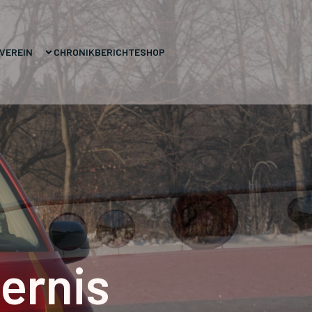
VEREIN
CHRONIK
BERICHTE
SHOP
ernis