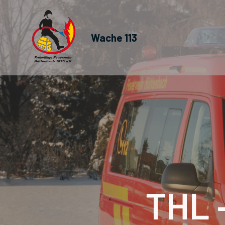
Wache 113
THL 