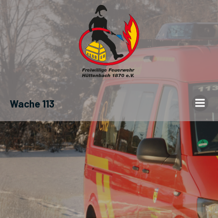
Wache 113