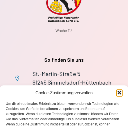
Wache 113
So finden Sie uns
St.-Martin-Straße 5
91245 Simmelsdorf-Hüttenbach
+49 9155 9279727
Cookie-Zustimmung verwalten
Im Notfall: 112
Um dir ein optimales Erlebnis zu bieten, verwenden wir Technologien wie
wache113@ff-huettenbach.de
Cookies, um Geräteinformationen zu speichern und/oder darauf
zuzugreifen. Wenn du diesen Technologien zustimmst, können wir Daten
wie das Surfverhalten oder eindeutige IDs auf dieser Website verarbeiten.
Wenn du deine Zustimmung nicht erteilst oder zurückziehst, können