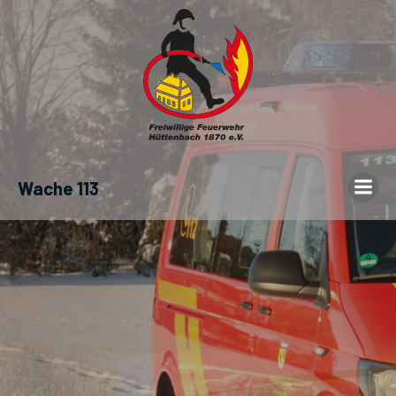
Wache 113