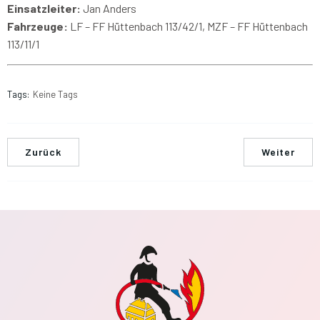
Einsatzleiter:
Jan Anders
Fahrzeuge:
LF – FF Hüttenbach 113/42/1, MZF – FF Hüttenbach
113/11/1
Tags:
Keine Tags
Zurück
Weiter