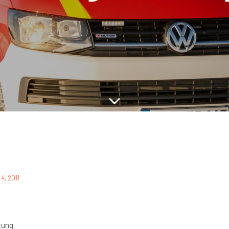
 4, 2011
tung