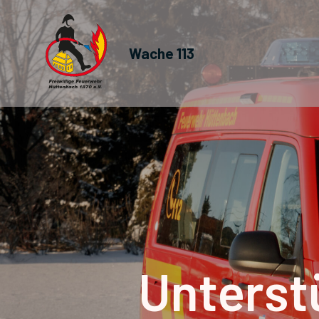
Wache 113
Unterst