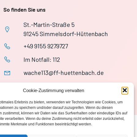
So finden Sie uns
St.-Martin-Straße 5
91245 Simmelsdorf-Hüttenbach
+49 9155 9279727
Im Notfall: 112
wache113@ff-huettenbach.de
Cookie-Zustimmung verwalten
ptimales Erlebnis zu bieten, verwenden wir Technologien wie Cookies, um
mationen zu speichern und/oder darauf zuzugreifen. Wenn du diesen
 zustimmst, können wir Daten wie das Surfverhalten oder eindeutige IDs auf
te verarbeiten. Wenn du deine Zustimmung nicht erteilst oder zurückziehst,
immte Merkmale und Funktionen beeinträchtigt werden.
Datenschutzerklärung