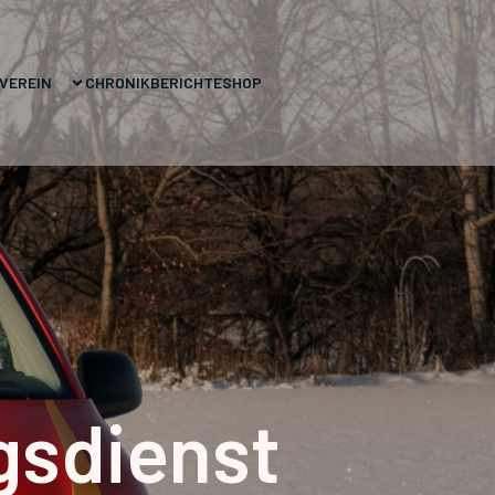
VEREIN
CHRONIK
BERICHTE
SHOP
gsdienst