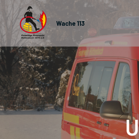
Wache 113
U