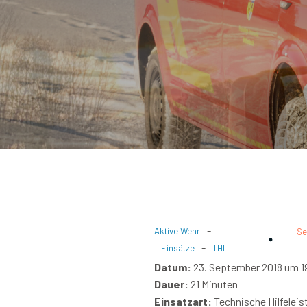
-
Aktive Wehr
Se
-
Einsätze
THL
Datum:
23. September 2018 um 1
Dauer:
21 Minuten
Einsatzart:
Technische Hilfeleis