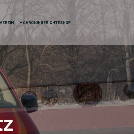
VEREIN
CHRONIK
BERICHTE
SHOP
tz