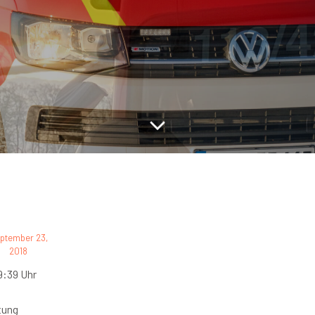
ptember 23,
2018
9:39 Uhr
tung