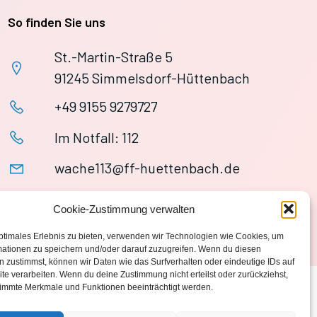
So finden Sie uns
St.-Martin-Straße 5
91245 Simmelsdorf-Hüttenbach
+49 9155 9279727
Im Notfall: 112
wache113@ff-huettenbach.de
Cookie-Zustimmung verwalten
ptimales Erlebnis zu bieten, verwenden wir Technologien wie Cookies, um
mationen zu speichern und/oder darauf zuzugreifen. Wenn du diesen
 zustimmst, können wir Daten wie das Surfverhalten oder eindeutige IDs auf
te verarbeiten. Wenn du deine Zustimmung nicht erteilst oder zurückziehst,
immte Merkmale und Funktionen beeinträchtigt werden.
Datenschutzerklärung