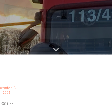
ovember 14,
2003
:30 Uhr