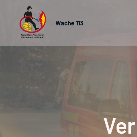
Wache 113
Ver