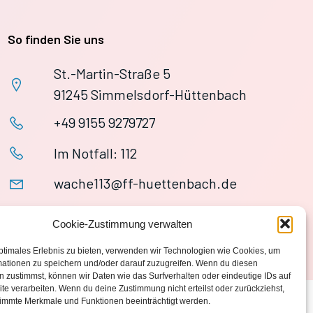
So finden Sie uns
St.-Martin-Straße 5
91245 Simmelsdorf-Hüttenbach
+49 9155 9279727
Im Notfall: 112
wache113@ff-huettenbach.de
Cookie-Zustimmung verwalten
ptimales Erlebnis zu bieten, verwenden wir Technologien wie Cookies, um
mationen zu speichern und/oder darauf zuzugreifen. Wenn du diesen
 zustimmst, können wir Daten wie das Surfverhalten oder eindeutige IDs auf
te verarbeiten. Wenn du deine Zustimmung nicht erteilst oder zurückziehst,
immte Merkmale und Funktionen beeinträchtigt werden.
Datenschutzerklärung