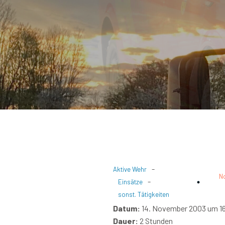
-
Aktive Wehr
N
-
Einsätze
sonst. Tätigkeiten
Datum:
14. November 2003 um 16
Dauer:
2 Stunden