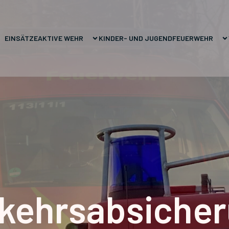
EINSÄTZE
AKTIVE WEHR
KINDER- UND JUGENDFEUERWEHR
kehrsabsiche