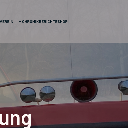
VEREIN
CHRONIK
BERICHTE
SHOP
rung