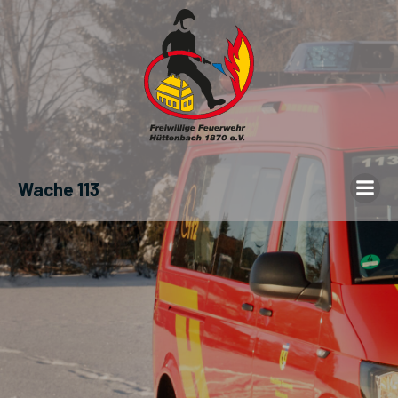
Wache 113