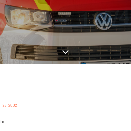
il 26, 2002
Uhr