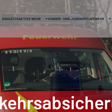
EINSÄTZE
AKTIVE WEHR
KINDER- UND JUGENDFEUERWEHR
kehrsabsiche