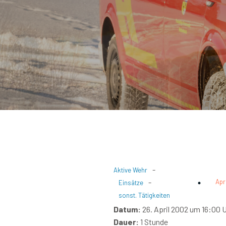
-
Aktive Wehr
-
Apr
Einsätze
sonst. Tätigkeiten
Datum:
26. April 2002 um 16:00 
Dauer:
1 Stunde