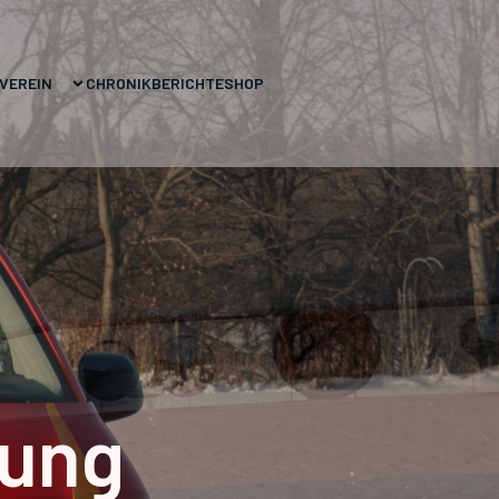
VEREIN
CHRONIK
BERICHTE
SHOP
rung