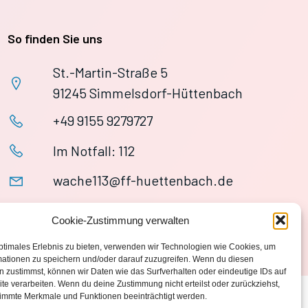
So finden Sie uns
St.-Martin-Straße 5
91245 Simmelsdorf-Hüttenbach
+49 9155 9279727
Im Notfall: 112
wache113@ff-huettenbach.de
Cookie-Zustimmung verwalten
ptimales Erlebnis zu bieten, verwenden wir Technologien wie Cookies, um
mationen zu speichern und/oder darauf zuzugreifen. Wenn du diesen
 zustimmst, können wir Daten wie das Surfverhalten oder eindeutige IDs auf
te verarbeiten. Wenn du deine Zustimmung nicht erteilst oder zurückziehst,
immte Merkmale und Funktionen beeinträchtigt werden.
Datenschutzerklärung