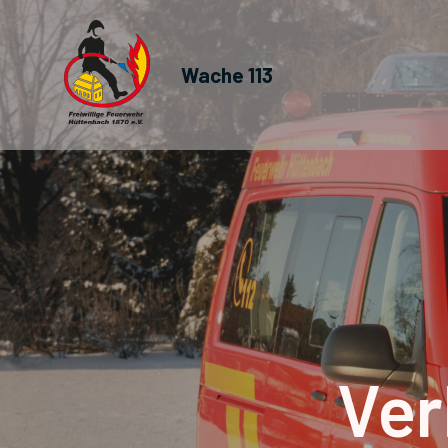
Wache 113
Ver