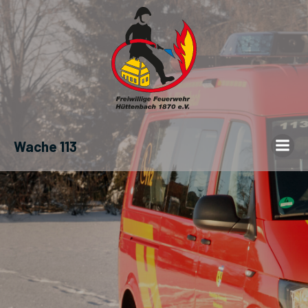
Wache 113