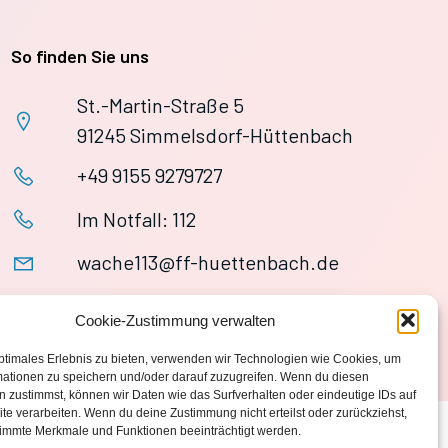
So finden Sie uns
St.-Martin-Straße 5
91245 Simmelsdorf-Hüttenbach
+49 9155 9279727
Im Notfall: 112
wache113@ff-huettenbach.de
Cookie-Zustimmung verwalten
ptimales Erlebnis zu bieten, verwenden wir Technologien wie Cookies, um
mationen zu speichern und/oder darauf zuzugreifen. Wenn du diesen
 zustimmst, können wir Daten wie das Surfverhalten oder eindeutige IDs auf
te verarbeiten. Wenn du deine Zustimmung nicht erteilst oder zurückziehst,
immte Merkmale und Funktionen beeinträchtigt werden.
Datenschutzerklärung