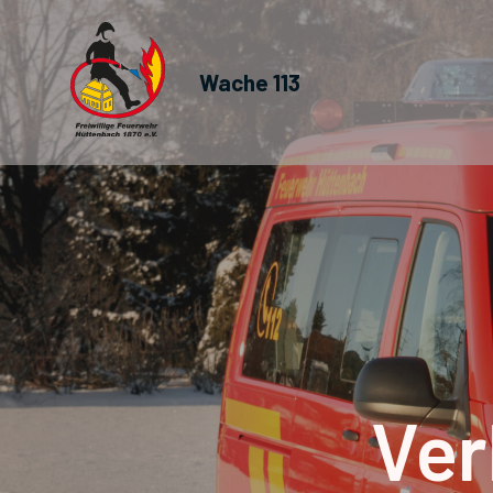
Wache 113
Ver