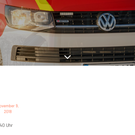
ovember 9,
2018
40 Uhr