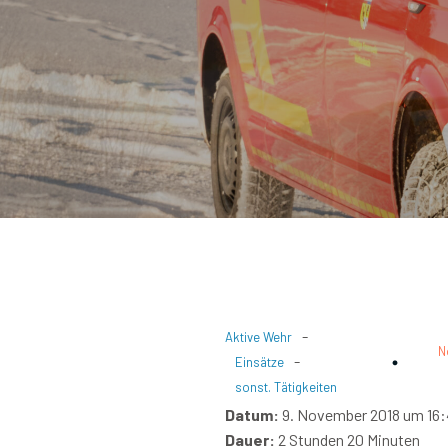
-
Aktive Wehr
N
-
Einsätze
sonst. Tätigkeiten
Datum:
9. November 2018 um 16:
Dauer:
2 Stunden 20 Minuten