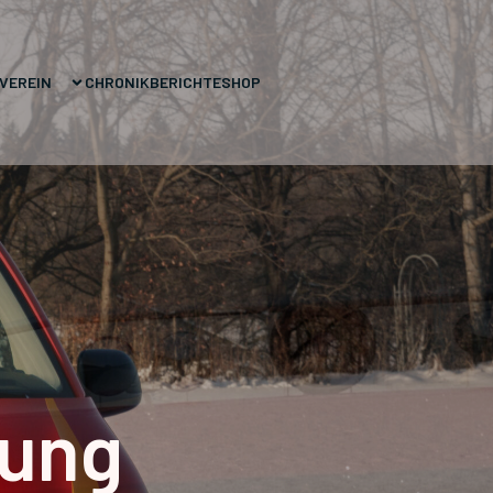
VEREIN
CHRONIK
BERICHTE
SHOP
rung