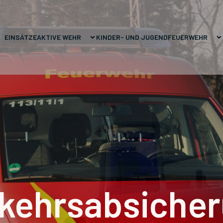
EINSÄTZE
AKTIVE WEHR
KINDER- UND JUGENDFEUERWEHR
kehrsabsiche